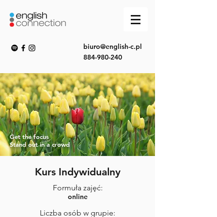
biuro@english-c.pl
884-980-240
Get the focus
Stand out in a crowd
Kurs Indywidualny
Formuła zajęć:
online
Liczba osób w grupie: