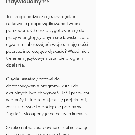
indywidualnym?
To, czego będziesz się uczył będzie
całkowicie podporządkowane Twoim
potrzebom. Chcesz przygotować się do
pracy w anglojęzycznym środowisku, zdać
egzamin, lub rozwijać swoje umiejętności
poprzez interesujące dyskusje? Wspólnie z
trenerem językowym ustalicie program
działania.
Ciągle jesteśmy gotowi do
dostosowywania programu kursu do
aktualnych Twoich wyzwań. Jeśli pracujesz
w branży IT lub zajmujesz się projektami,
znasz zapewne to podejście pod nazwą
"agile". Stosujemy je na naszych kursach.
Szybko nabierzesz pewności siebie zdając
sobie sprawę, że jesteś w stanie