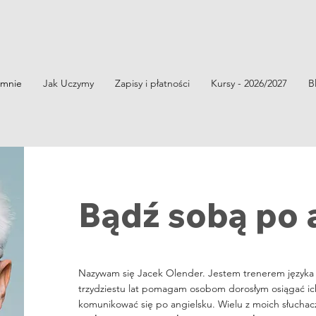
mnie
Jak Uczymy
Zapisy i płatności
Kursy - 2026/2027
B
Bądź sobą po 
Nazywam się Jacek Olender. Jestem trenerem języka
trzydziestu lat pomagam osobom dorosłym osiągać ic
komunikować się po angielsku. Wielu z moich słuchacz