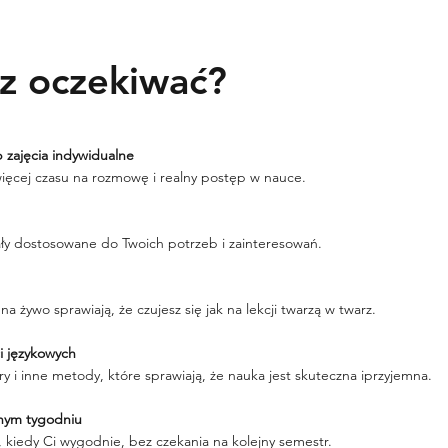
z oczekiwać?
 zajęcia indywidualne
ięcej czasu na rozmowę i realny postęp w nauce.
ały dostosowane do Twoich potrzeb i zainteresowań.
a żywo sprawiają, że czujesz się jak na lekcji twarzą w twarz.
i językowych
y i inne metody, które sprawiają, że nauka jest skuteczna iprzyjemna.
lnym tygodniu
, kiedy Ci wygodnie, bez czekania na kolejny semestr.