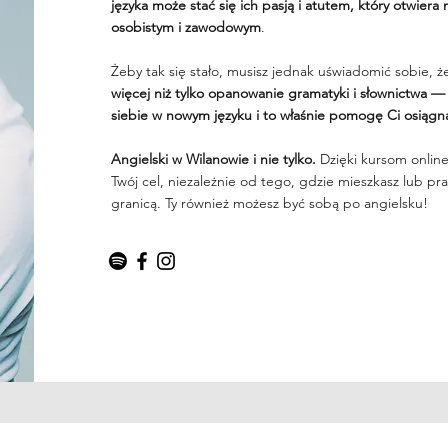
języka może stać się ich pasją i atutem, który otwiera
osobistym i zawodowym
.
Żeby tak się stało, musisz jednak uświadomić sobie, 
więcej niż tylko opanowanie gramatyki i słownictwa —
siebie w nowym języku i to właśnie pomogę Ci osiągn
Angielski w Wilanowie i nie tylko.
Dzięki kursom onlin
Twój cel, niezależnie od tego, gdzie mieszkasz lub pra
granicą. Ty również możesz być sobą po angielsku!