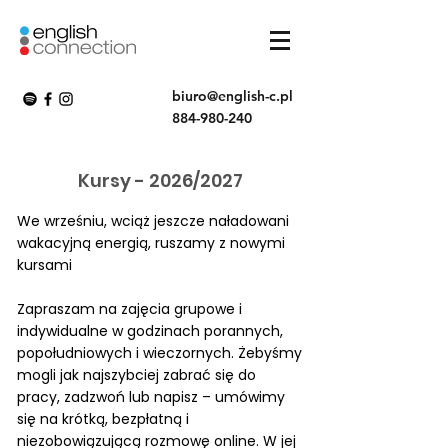
biuro@english-c.pl
884-980-240
Kursy - 2026/2027
We wrześniu, wciąż jeszcze naładowani
wakacyjną energią, ruszamy z nowymi
kursami
Zapraszam na zajęcia grupowe i
indywidualne w godzinach porannych,
popołudniowych i wieczornych. Żebyśmy
mogli jak najszybciej zabrać się do
pracy, zadzwoń lub napisz – umówimy
się na krótką, bezpłatną i
niezobowiązującą rozmowę online. W jej