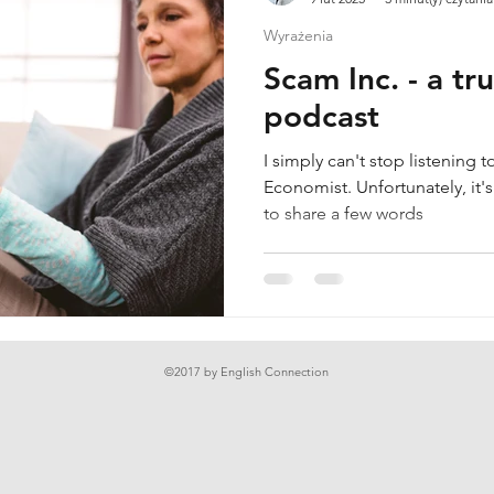
Wyrażenia
Scam Inc. - a tr
podcast
I simply can't stop listening
Economist. Unfortunately, it's
to share a few words
©2017 by English Connection