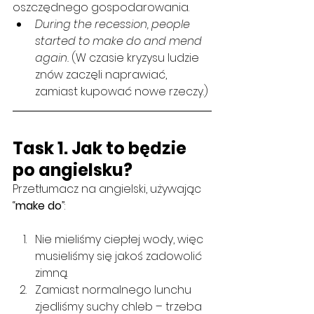
oszczędnego gospodarowania.
During the recession, people 
started to make do and mend 
again. 
(W czasie kryzysu ludzie 
znów zaczęli naprawiać, 
zamiast kupować nowe rzeczy.)
Task 1. Jak to będzie 
po angielsku?
Przetłumacz na angielski, używając 
“
make do
”:
Nie mieliśmy ciepłej wody, więc 
musieliśmy się jakoś zadowolić 
zimną.
Zamiast normalnego lunchu 
zjedliśmy suchy chleb – trzeba 