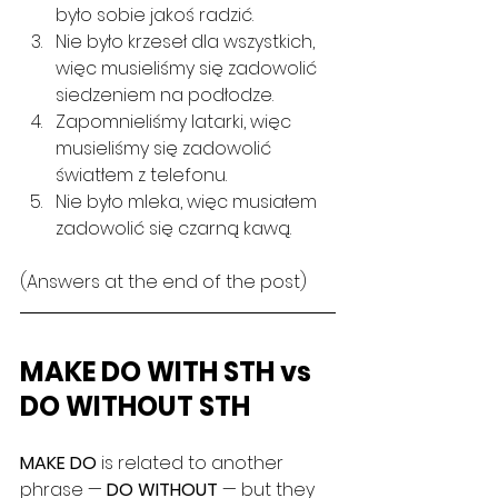
było sobie jakoś radzić.
Nie było krzeseł dla wszystkich, 
więc musieliśmy się zadowolić 
siedzeniem na podłodze.
Zapomnieliśmy latarki, więc 
musieliśmy się zadowolić 
światłem z telefonu.
Nie było mleka, więc musiałem 
zadowolić się czarną kawą.
(Answers at the end of the post)
MAKE DO WITH STH vs 
DO WITHOUT STH
MAKE DO
 is related to another 
phrase — 
DO WITHOUT
 — but they 