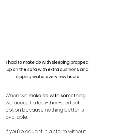
I had to 
make do
 with sleeping propped 
up on the sofa with extra cushions and 
sipping water every few hours
.
When we 
make do with something
, 
we accept a less-than-perfect 
option because nothing better is 
available.
If you're caught in a storm without 