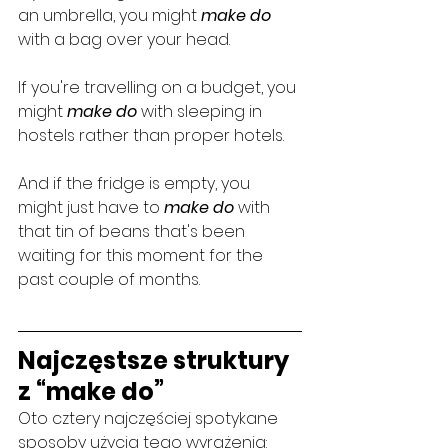
an umbrella, you might 
make do
with a bag over your head.
If you're travelling on a budget, you 
might 
make do
 with sleeping in 
hostels rather than proper hotels.
And if the fridge is empty, you 
might just have to 
make do
with 
that tin of beans that's been 
waiting for this moment for the 
past couple of months.
Najczęstsze struktury 
z “make do”
Oto cztery najczęściej spotykane 
sposoby użycia tego wyrażenia: